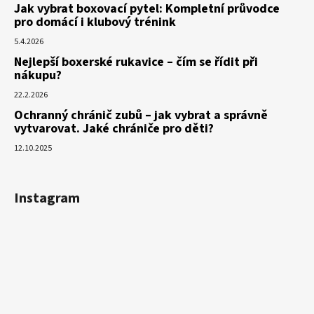
Jak vybrat boxovací pytel: Kompletní průvodce
pro domácí i klubový trénink
5.4.2026
Nejlepší boxerské rukavice – čím se řídit při
nákupu?
22.2.2026
Ochranný chránič zubů – jak vybrat a správně
vytvarovat. Jaké chrániče pro děti?
12.10.2025
Instagram