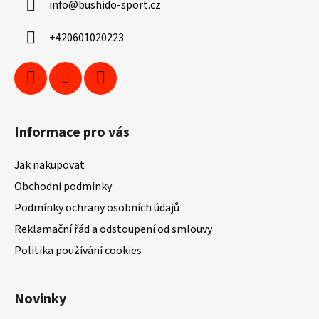
info
@
bushido-sport.cz
t
í
+420601020223
Informace pro vás
Jak nakupovat
Obchodní podmínky
Podmínky ochrany osobních údajů
Reklamační řád a odstoupení od smlouvy
Politika používání cookies
Novinky