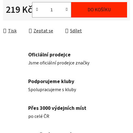
219 Kč
DO KOŠÍKU
Měrná cena:
Tisk
Zeptat se
Sdílet
Oficiální prodejce
Jsme oficiální prodejce značky
Podporujeme kluby
Spolupracujeme s kluby
Přes 3000 výdejních míst
po celé ČR