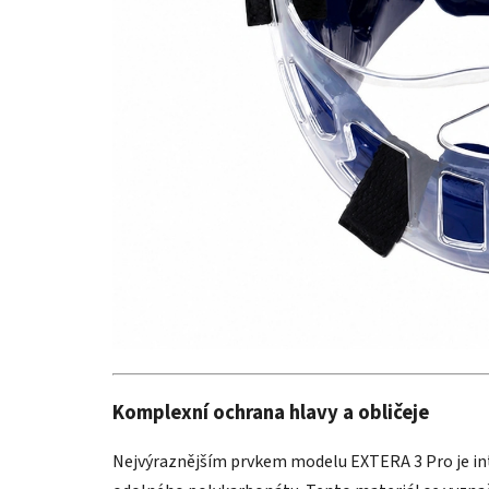
Komplexní ochrana hlavy a obličeje
Nejvýraznějším prvkem modelu EXTERA 3 Pro je int