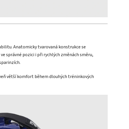
bilitu. Anatomicky tvarovaná konstrukce se
ve správné pozici i při rychlých změnách směru,
sparinzích.
veň větší komfort během dlouhých tréninkových