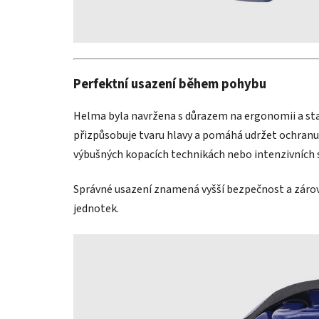
Perfektní usazení během pohybu
Helma byla navržena s důrazem na ergonomii a sta
přizpůsobuje tvaru hlavy a pomáhá udržet ochranu 
výbušných kopacích technikách nebo intenzivních 
Správné usazení znamená vyšší bezpečnost a záro
jednotek.