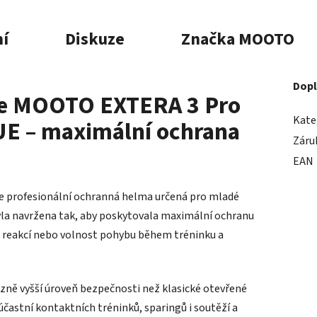
í
Diskuze
Značka
MOOTO
Dopl
je MOOTO EXTERA 3 Pro
Kate
E – maximální ochrana
Záru
EAN
e profesionální ochranná helma určená pro mladé
yla navržena tak, aby poskytovala maximální ochranu
st reakcí nebo volnost pohybu během tréninku a
zně vyšší úroveň bezpečnosti než klasické otevřené
 účastní kontaktních tréninků, sparingů i soutěží a