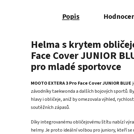
Popis
Hodnocen
Helma s krytem obliče
Face Cover JUNIOR BLU
pro mladé sportovce
MOOTO EXTERA 3 Pro Face Cover JUNIOR BLUE
j
závodníky taekwonda a dalších bojových sportů. B
hlavy i obličeje, aniž by omezovala výhled, rychlo
soutěžních zápasů.
Díky integrovanému obličejovému štítu nabízí výra
helmy. Je proto ideální volbou pro juniory, kteří se