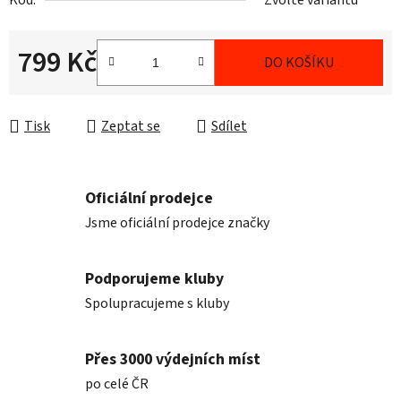
Kód:
Zvolte variantu
799 Kč
DO KOŠÍKU
Měrná cena:
Tisk
Zeptat se
Sdílet
Oficiální prodejce
Jsme oficiální prodejce značky
Podporujeme kluby
Spolupracujeme s kluby
Přes 3000 výdejních míst
po celé ČR