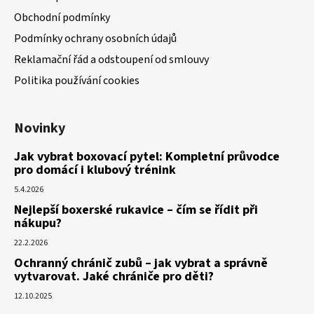
Obchodní podmínky
Podmínky ochrany osobních údajů
Reklamační řád a odstoupení od smlouvy
Politika používání cookies
Novinky
Jak vybrat boxovací pytel: Kompletní průvodce
pro domácí i klubový trénink
5.4.2026
Nejlepší boxerské rukavice – čím se řídit při
nákupu?
22.2.2026
Ochranný chránič zubů – jak vybrat a správně
vytvarovat. Jaké chrániče pro děti?
12.10.2025