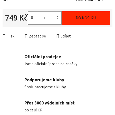
Kód:
Zvolte variantu
749 Kč
DO KOŠÍKU
Měrná cena:
Tisk
Zeptat se
Sdílet
Oficiální prodejce
Jsme oficiální prodejce značky
Podporujeme kluby
Spolupracujeme s kluby
Přes 3000 výdejních míst
po celé ČR