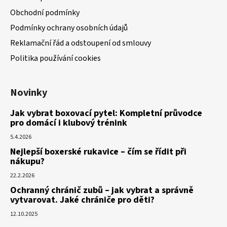
Obchodní podmínky
Podmínky ochrany osobních údajů
Reklamační řád a odstoupení od smlouvy
Politika používání cookies
Novinky
Jak vybrat boxovací pytel: Kompletní průvodce
pro domácí i klubový trénink
5.4.2026
Nejlepší boxerské rukavice – čím se řídit při
nákupu?
22.2.2026
Ochranný chránič zubů – jak vybrat a správně
vytvarovat. Jaké chrániče pro děti?
12.10.2025