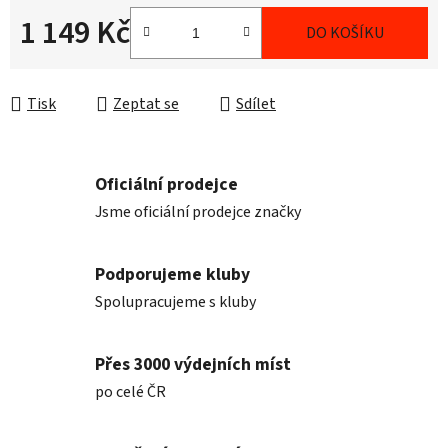
1 149 Kč
DO KOŠÍKU
Měrná cena:
Tisk
Zeptat se
Sdílet
Oficiální prodejce
Jsme oficiální prodejce značky
Podporujeme kluby
Spolupracujeme s kluby
Přes 3000 výdejních míst
po celé ČR