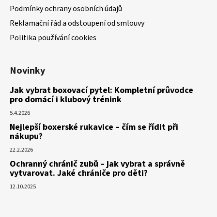
Podmínky ochrany osobních údajů
Reklamační řád a odstoupení od smlouvy
Politika používání cookies
Novinky
Jak vybrat boxovací pytel: Kompletní průvodce
pro domácí i klubový trénink
5.4.2026
Nejlepší boxerské rukavice – čím se řídit při
nákupu?
22.2.2026
Ochranný chránič zubů – jak vybrat a správně
vytvarovat. Jaké chrániče pro děti?
12.10.2025