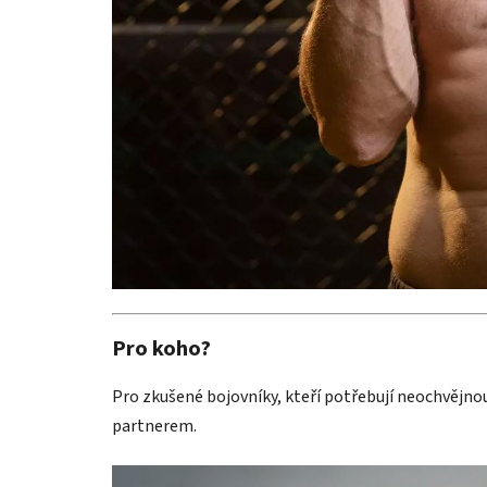
Pro koho?
Pro zkušené bojovníky, kteří potřebují neochvějnou
partnerem.