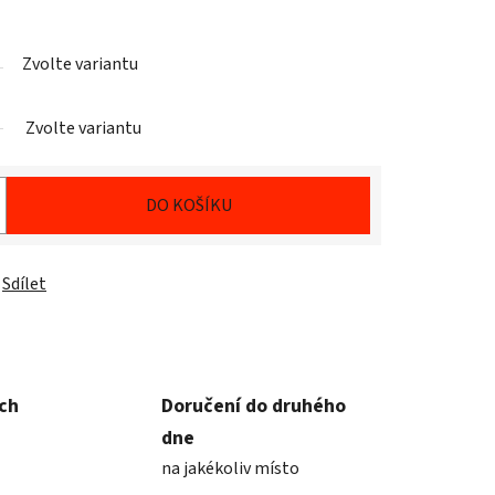
Zvolte variantu
Zvolte variantu
DO KOŠÍKU
Sdílet
ích
Doručení do druhého
dne
na jakékoliv místo