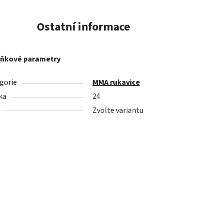
Ostatní informace
ňkové parametry
gorie
MMA rukavice
ka
24
Zvolte variantu