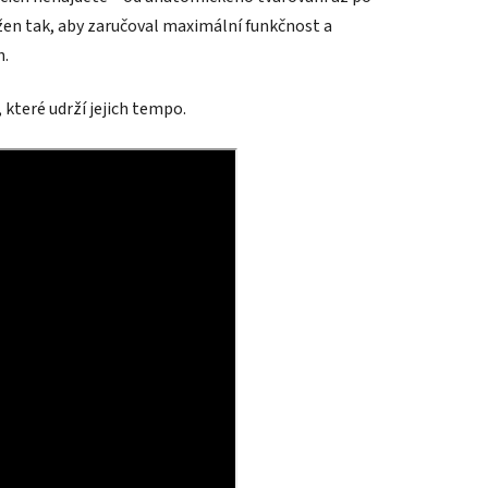
vržen tak, aby zaručoval maximální funkčnost a
h.
, které udrží jejich tempo.