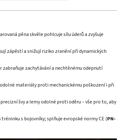
arovaná pěna skvěle pohlcuje sílu úderů a zvyšuje
ují zápěstí a snižují riziko zranění při dynamických
ar zabraňuje zachytávání a nechtěnému odepnutí
odolné materiály proti mechanickému poškození i při
 precizní švy a lemy odolné proti oděru – vše pro to, aby
tréninku s bojovníky; splňuje evropské normy CE (
PN-