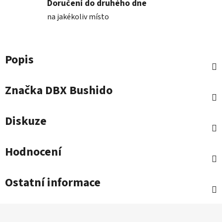
Doručení do druhého dne
na jakékoliv místo
Popis
Značka
DBX Bushido
Diskuze
Hodnocení
Ostatní informace
Z