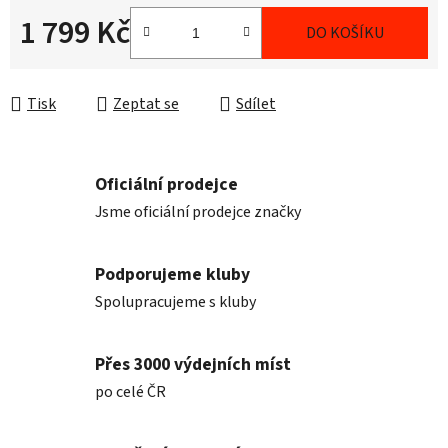
1 799 Kč
DO KOŠÍKU
Měrná cena:
Tisk
Zeptat se
Sdílet
Oficiální prodejce
Jsme oficiální prodejce značky
Podporujeme kluby
Spolupracujeme s kluby
Přes 3000 výdejních míst
po celé ČR