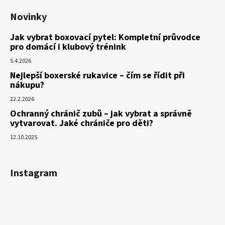
Novinky
Jak vybrat boxovací pytel: Kompletní průvodce
pro domácí i klubový trénink
5.4.2026
Nejlepší boxerské rukavice – čím se řídit při
nákupu?
22.2.2026
Ochranný chránič zubů – jak vybrat a správně
vytvarovat. Jaké chrániče pro děti?
12.10.2025
Instagram