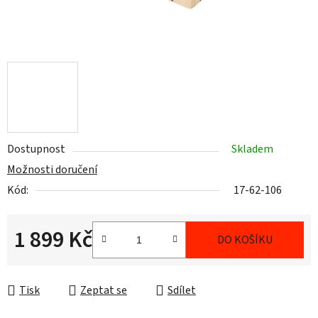
Dostupnost
Skladem
Možnosti doručení
Kód:
17-62-106
1 899 Kč
DO KOŠÍKU
Měrná cena:
Tisk
Zeptat se
Sdílet