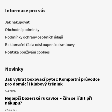
Informace pro vás
Jak nakupovat
Obchodní podmínky
Podmínky ochrany osobních údajů
Reklamační řád a odstoupení od smlouvy
Politika používání cookies
Novinky
Jak vybrat boxovací pytel: Kompletní průvodce
pro domácí i klubový trénink
5.4.2026
Nejlepší boxerské rukavice – čím se řídit při
nákupu?
22.2.2026