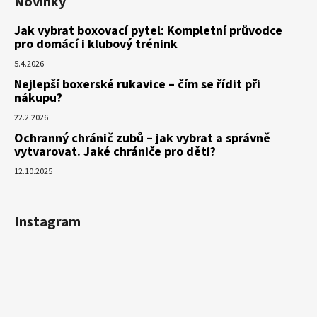
Novinky
Jak vybrat boxovací pytel: Kompletní průvodce
pro domácí i klubový trénink
5.4.2026
Nejlepší boxerské rukavice – čím se řídit při
nákupu?
22.2.2026
Ochranný chránič zubů – jak vybrat a správně
vytvarovat. Jaké chrániče pro děti?
12.10.2025
Instagram