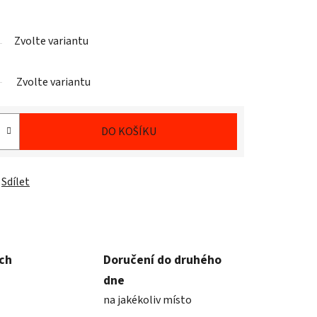
Zvolte variantu
Zvolte variantu
DO KOŠÍKU
Sdílet
ích
Doručení do druhého
dne
na jakékoliv místo