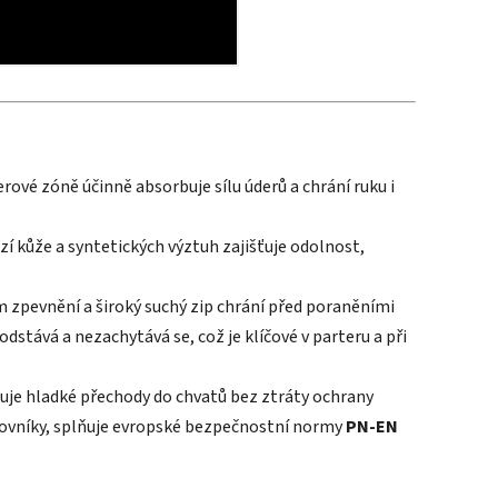
erové zóně účinně absorbuje sílu úderů a chrání ruku i
í kůže a syntetických výztuh zajišťuje odolnost,
 zpevnění a široký suchý zip chrání před poraněními
dstává a nezachytává se, což je klíčové v parteru a při
uje hladké přechody do chvatů bez ztráty ochrany
ovníky, splňuje evropské bezpečnostní normy
PN-EN