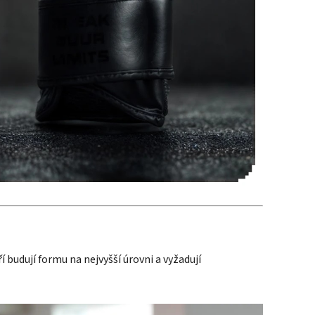
í budují formu na nejvyšší úrovni a vyžadují