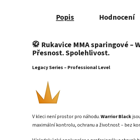
Popis
Hodnocení
🥋
Rukavice MMA sparingové – Wa
Přesnost. Spolehlivost.
Legacy Series – Professional Level
V kleci není prostor pro náhodu.
Warrior Black
jsou
maximální kontrolu, ochranu a životnost – bez k