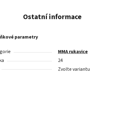
Ostatní informace
ňkové parametry
gorie
MMA rukavice
ka
24
Zvolte variantu