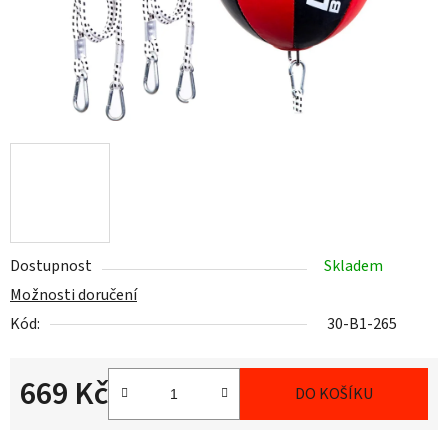
Dostupnost
Skladem
Možnosti doručení
Kód:
30-B1-265
669 Kč
DO KOŠÍKU
Měrná cena: