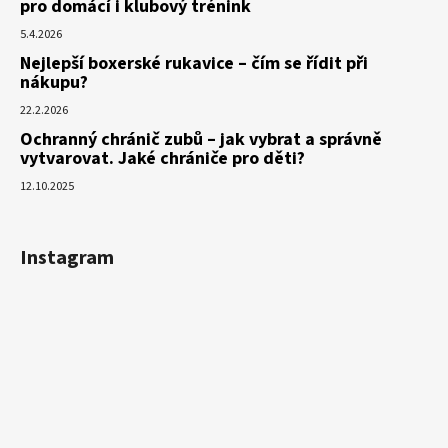
pro domácí i klubový trénink
5.4.2026
Nejlepší boxerské rukavice – čím se řídit při
nákupu?
22.2.2026
Ochranný chránič zubů – jak vybrat a správně
vytvarovat. Jaké chrániče pro děti?
12.10.2025
Instagram