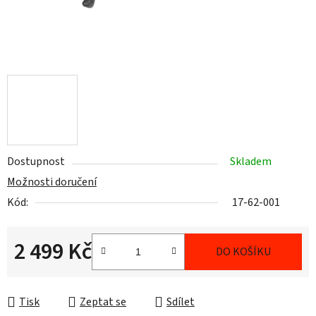
Dostupnost
Skladem
Možnosti doručení
Kód:
17-62-001
2 499 Kč
DO KOŠÍKU
Měrná cena:
Tisk
Zeptat se
Sdílet