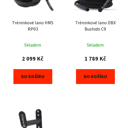
Tréninkové lano HMS
Tréninkové lano DBX
RP03
Bushido C9
Skladem
Skladem
2 099 Kč
1 789 Kč
DO KOŠÍKU
DO KOŠÍKU