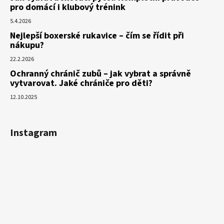
pro domácí i klubový trénink
5.4.2026
Nejlepší boxerské rukavice – čím se řídit při
nákupu?
22.2.2026
Ochranný chránič zubů – jak vybrat a správně
vytvarovat. Jaké chrániče pro děti?
12.10.2025
Instagram