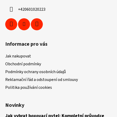
í
+420601020223
Informace pro vás
Jak nakupovat
Obchodní podmínky
Podmínky ochrany osobních údajů
Reklamační řád a odstoupení od smlouvy
Politika používání cookies
Novinky
Jak vybrat boxovací pytel: Kompletní průvodce