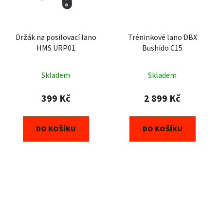
Držák na posilovací lano
Tréninkové lano DBX
HMS URP01
Bushido C15
Skladem
Skladem
399 Kč
2 899 Kč
DO KOŠÍKU
DO KOŠÍKU