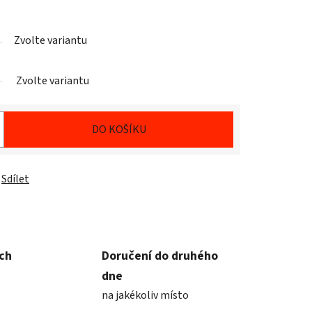
Zvolte variantu
Zvolte variantu
DO KOŠÍKU
Sdílet
ích
Doručení do druhého
dne
na jakékoliv místo