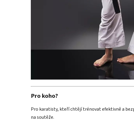
Pro koho?
Pro karatisty, kteří chtějí trénovat efektivně a be
na soutěže.