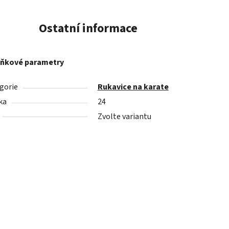
Ostatní informace
ňkové parametry
gorie
Rukavice na karate
ka
24
Zvolte variantu