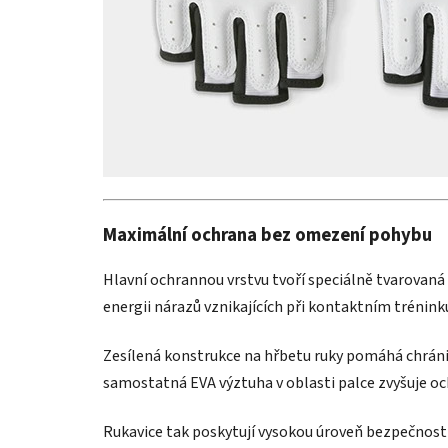
Maximální ochrana bez omezení pohybu
Hlavní ochrannou vrstvu tvoří speciálně tvarovaná
energii nárazů vznikajících při kontaktním trénink
Zesílená konstrukce na hřbetu ruky pomáhá chránit
samostatná EVA výztuha v oblasti palce zvyšuje och
Rukavice tak poskytují vysokou úroveň bezpečnost