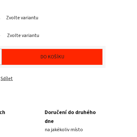
Zvolte variantu
Zvolte variantu
DO KOŠÍKU
Sdílet
ích
Doručení do druhého
dne
na jakékoliv místo