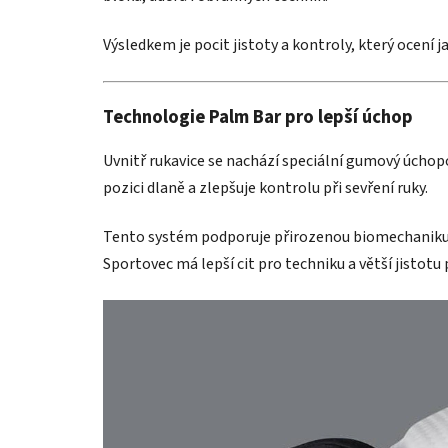
Výsledkem je pocit jistoty a kontroly, který ocení ja
Technologie Palm Bar pro lepší úchop
Uvnitř rukavice se nachází speciální gumový úcho
pozici dlaně a zlepšuje kontrolu při sevření ruky.
Tento systém podporuje přirozenou biomechaniku 
Sportovec má lepší cit pro techniku a větší jistotu