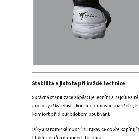
Stabilita a jistota při každé technice
Správná stabilizace zápěstí je jedním z nejdůleži
proto využívá elastickou neoprenovou manžetu, kt
komfort při dlouhodobém používání.
Díky anatomickému střihu rukavice dobře kopírují
bloků, úderů i obranných technik.