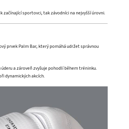
k začínající sportovci, tak závodníci na nejvyšší úrovni.
pový prvek Palm Bar, který pomáhá udržet správnou
úderu a zároveň zvyšuje pohodlí během tréninku.
 při dynamických akcích.