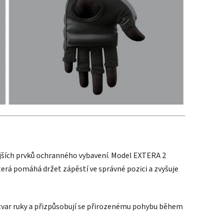
tějších prvků ochranného vybavení. Model EXTERA 2
erá pomáhá držet zápěstí ve správné pozici a zvyšuje
 tvar ruky a přizpůsobují se přirozenému pohybu během