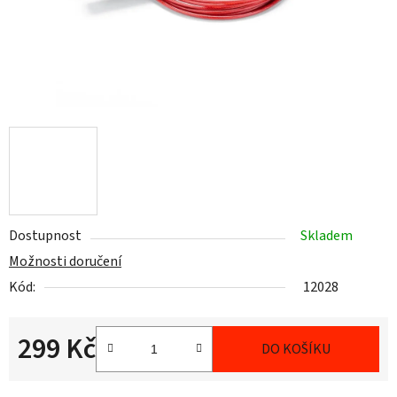
Dostupnost
Skladem
Možnosti doručení
Kód:
12028
299 Kč
DO KOŠÍKU
Měrná cena: