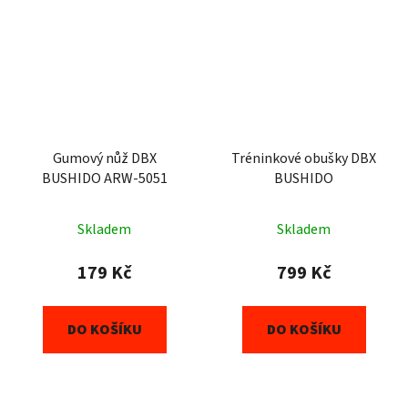
Gumový nůž DBX
Tréninkové obušky DBX
BUSHIDO ARW-5051
BUSHIDO
Skladem
Skladem
179 Kč
799 Kč
DO KOŠÍKU
DO KOŠÍKU