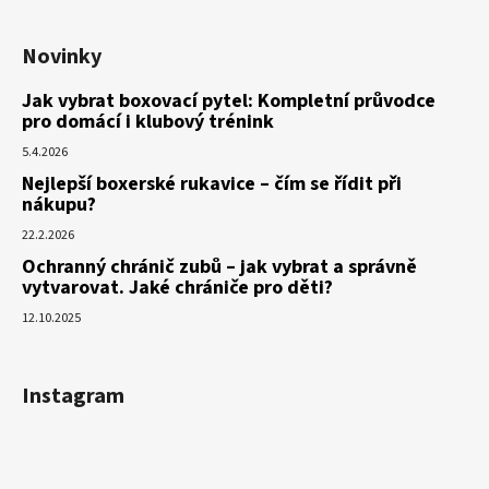
Novinky
Jak vybrat boxovací pytel: Kompletní průvodce
pro domácí i klubový trénink
5.4.2026
Nejlepší boxerské rukavice – čím se řídit při
nákupu?
22.2.2026
Ochranný chránič zubů – jak vybrat a správně
vytvarovat. Jaké chrániče pro děti?
12.10.2025
Instagram