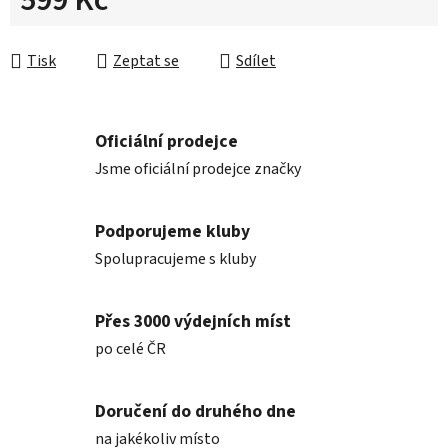
599 Kč
Měrná cena:
Tisk
Zeptat se
Sdílet
Oficiální prodejce
Jsme oficiální prodejce značky
Podporujeme kluby
Spolupracujeme s kluby
Přes 3000 výdejních míst
po celé ČR
Doručení do druhého dne
na jakékoliv místo