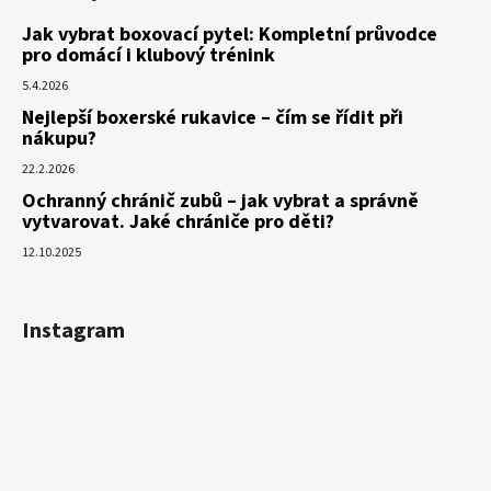
Jak vybrat boxovací pytel: Kompletní průvodce
pro domácí i klubový trénink
5.4.2026
Nejlepší boxerské rukavice – čím se řídit při
nákupu?
22.2.2026
Ochranný chránič zubů – jak vybrat a správně
vytvarovat. Jaké chrániče pro děti?
12.10.2025
Instagram