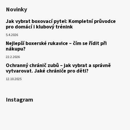
Novinky
Jak vybrat boxovací pytel: Kompletní průvodce
pro domácí i klubový trénink
5.4.2026
Nejlepší boxerské rukavice – čím se řídit při
nákupu?
22.2.2026
Ochranný chránič zubů – jak vybrat a správně
vytvarovat. Jaké chrániče pro děti?
12.10.2025
Instagram