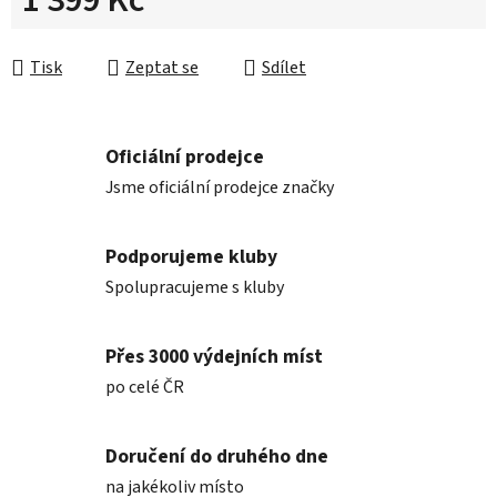
1 399 Kč
Měrná cena:
Tisk
Zeptat se
Sdílet
Oficiální prodejce
Jsme oficiální prodejce značky
Podporujeme kluby
Spolupracujeme s kluby
Přes 3000 výdejních míst
po celé ČR
Doručení do druhého dne
na jakékoliv místo