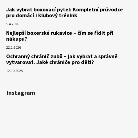
Jak vybrat boxovací pytel: Kompletní průvodce
pro domácí i klubový trénink
5.4.2026
Nejlepší boxerské rukavice – čím se řídit při
nákupu?
22.2.2026
Ochranný chránič zubů – jak vybrat a správně
vytvarovat. Jaké chrániče pro děti?
12.10.2025
Instagram