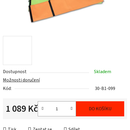
Dostupnost
Skladem
Možnosti doručení
Kód:
30-B1-099
1 089 Kč
DO KOŠÍKU
Měrná cena:
Tisk
Zeptat se
Sdílet