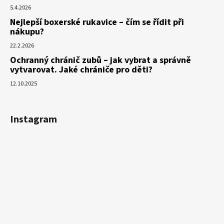
5.4.2026
Nejlepší boxerské rukavice – čím se řídit při
nákupu?
22.2.2026
Ochranný chránič zubů – jak vybrat a správně
vytvarovat. Jaké chrániče pro děti?
12.10.2025
Instagram