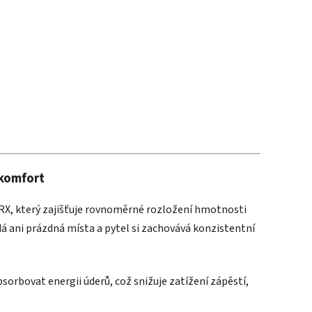
 komfort
RX, který zajišťuje rovnoměrné rozložení hmotnosti
dá ani prázdná místa a pytel si zachovává konzistentní
rbovat energii úderů, což snižuje zatížení zápěstí,