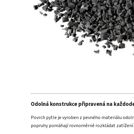
Odolná konstrukce připravená na každode
Povrch pytle je vyroben z pevného materiálu odol
popruhy pomáhají rovnoměrně rozkládat zatížení a