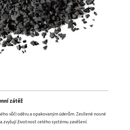
nní zátěž
ného vůči oděru a opakovaným úderům. Zesílené nosné
 zvyšují životnost celého systému zavěšení.