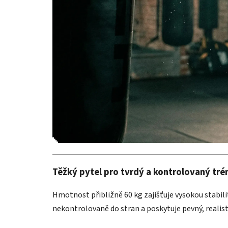
Těžký pytel pro tvrdý a kontrolovaný tré
Hmotnost přibližně 60 kg zajišťuje vysokou stabilit
nekontrolovaně do stran a poskytuje pevný, realis