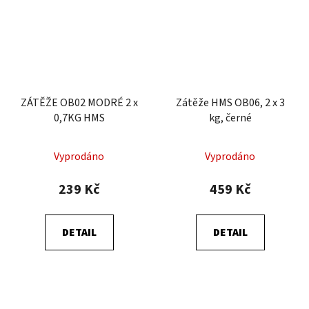
ZÁTĚŽE OB02 MODRÉ 2 x
Zátěže HMS OB06, 2 x 3
0,7KG HMS
kg, černé
Vyprodáno
Vyprodáno
239 Kč
459 Kč
DETAIL
DETAIL