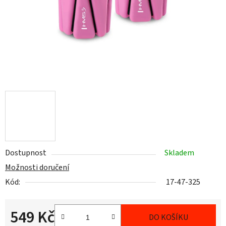
Dostupnost
Skladem
Možnosti doručení
Kód:
17-47-325
549 Kč
DO KOŠÍKU