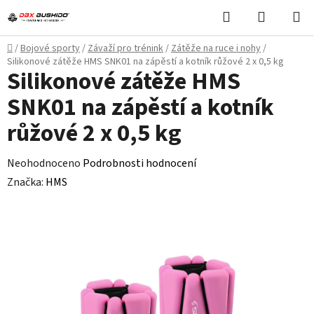
Přejít
Hledat
NÁKUPN
na
KOŠÍK
obsah
Domů
/
Bojové sporty
/
Závaží pro trénink
/
Zátěže na ruce i nohy
/
Silikonové zátěže HMS SNK01 na zápěstí a kotník růžové 2 x 0,5 kg
Silikonové zátěže HMS
SNK01 na zápěstí a kotník
růžové 2 x 0,5 kg
Průměrné
Neohodnoceno
Podrobnosti hodnocení
hodnocení
Značka:
HMS
produktu
je
0,0
z
5
hvězdiček.