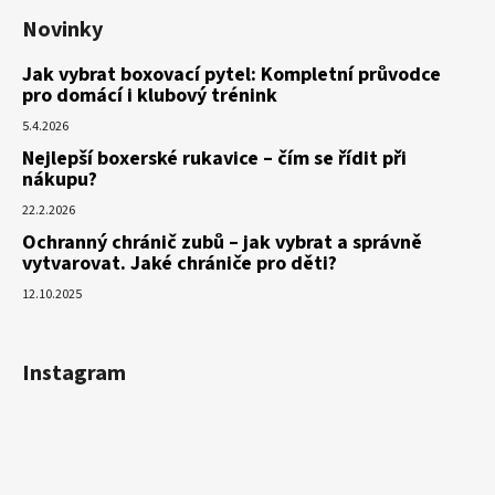
Novinky
Jak vybrat boxovací pytel: Kompletní průvodce
pro domácí i klubový trénink
5.4.2026
Nejlepší boxerské rukavice – čím se řídit při
nákupu?
22.2.2026
Ochranný chránič zubů – jak vybrat a správně
vytvarovat. Jaké chrániče pro děti?
12.10.2025
Instagram