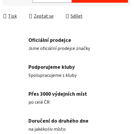
Měrná cena:
Tisk
Zeptat se
Sdílet
Oficiální prodejce
Jsme oficiální prodejce značky
Podporujeme kluby
Spolupracujeme s kluby
Přes 3000 výdejních míst
po celé ČR
Doručení do druhého dne
na jakékoliv místo