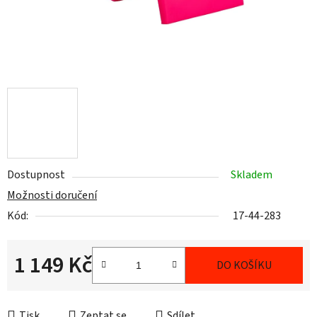
Dostupnost
Skladem
Možnosti doručení
Kód:
17-44-283
1 149 Kč
DO KOŠÍKU
Měrná cena:
Tisk
Zeptat se
Sdílet