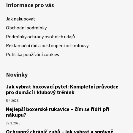
Informace pro vás
Jak nakupovat
Obchodní podmínky
Podmínky ochrany osobních údajů
Reklamační řád a odstoupení od smlouvy
Politika používání cookies
Novinky
Jak vybrat boxovací pytel: Kompletní průvodce
pro domácí i klubový trénink
5.4.2026
Nejlepší boxerské rukavice – čím se řídit při
nákupu?
22.2.2026
Ochranný chránič zubů – jak vybrat a správně