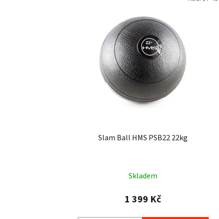
Slam Ball HMS PSB22 22kg
Skladem
1 399 Kč