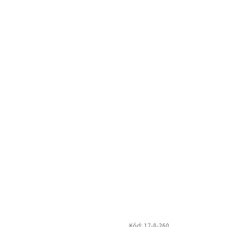
Kód:
17-8-260