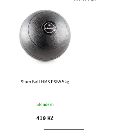
Slam Ball HMS PSB5 5kg
Skladem
419 Kč