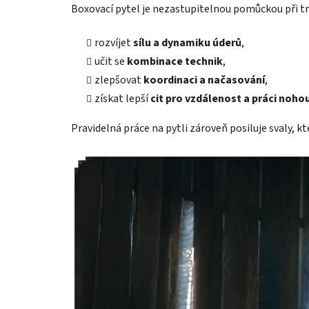
Boxovací pytel je nezastupitelnou pomůckou při t
rozvíjet
sílu a dynamiku úderů
,
učit se
kombinace technik
,
zlepšovat
koordinaci a načasování
,
získat lepší
cit pro vzdálenost a práci noho
Pravidelná práce na pytli zároveň posiluje svaly, kt