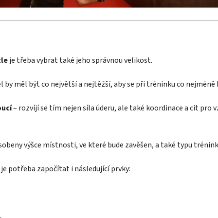
tle
je třeba vybrat také jeho správnou velikost.
 by měl být co největší a nejtěžší, aby se při tréninku co nejméně
oucí
– rozvíjí se tím nejen síla úderu, ale také koordinace a cit pro
sobeny výšce místnosti, ve které bude zavěšen, a také typu trénin
je potřeba započítat i následující prvky: