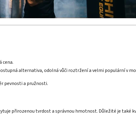
á cena.
ostupná alternativa, odolná vůči roztržení a velmi populární v mo
r pevnosti a pružnosti.
ytuje přirozenou tvrdost a správnou hmotnost. Důležité je také kva