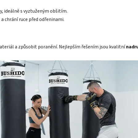
y, ideálně s vyztuženým obšitím.
 a chrání ruce před odřeninami.
teriál a způsobit poranění. Nejlepším řešením jsou kvalitní
nadru