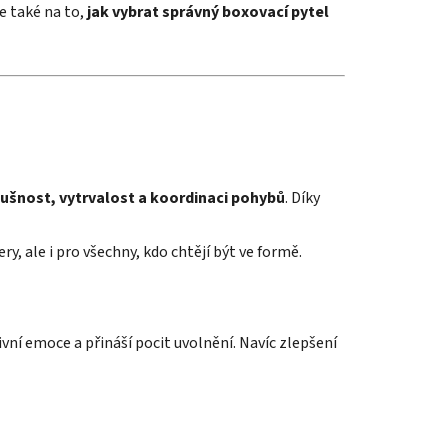
le také na to,
jak vybrat správný boxovací pytel
bušnost, vytrvalost a koordinaci pohybů
. Díky
y, ale i pro všechny, kdo chtějí být ve formě.
vní emoce a přináší pocit uvolnění. Navíc zlepšení