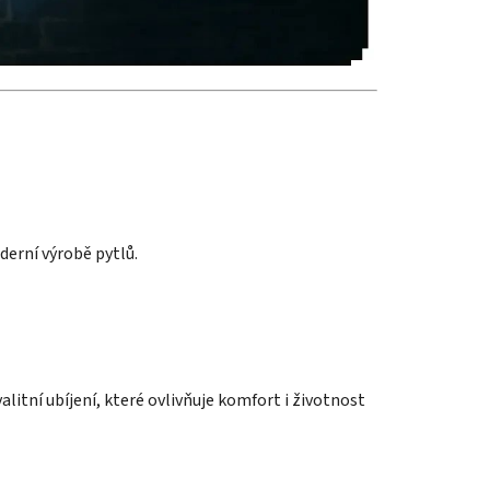
derní výrobě pytlů.
litní ubíjení, které ovlivňuje komfort i životnost