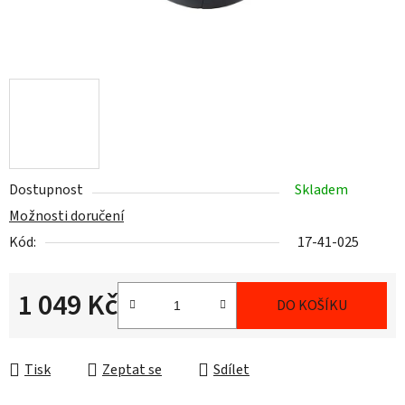
Dostupnost
Skladem
Možnosti doručení
Kód:
17-41-025
1 049 Kč
DO KOŠÍKU
Měrná cena:
Tisk
Zeptat se
Sdílet