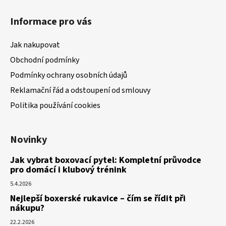
Informace pro vás
Jak nakupovat
Obchodní podmínky
Podmínky ochrany osobních údajů
Reklamační řád a odstoupení od smlouvy
Politika používání cookies
Novinky
Jak vybrat boxovací pytel: Kompletní průvodce
pro domácí i klubový trénink
5.4.2026
Nejlepší boxerské rukavice – čím se řídit při
nákupu?
22.2.2026