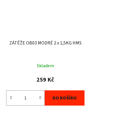
ZÁTĚŽE OB03 MODRÉ 2 x 1,5KG HMS
Skladem
259 Kč
DO KOŠÍKU