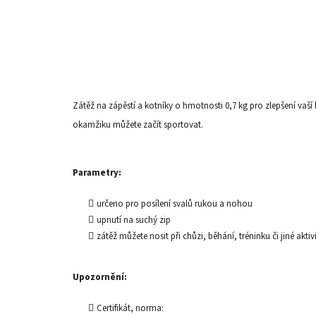
Zátěž na zápěstí a kotníky o hmotnosti 0,7 kg pro zlepšení vaší
okamžiku můžete začít sportovat.
Parametry:
určeno pro posílení svalů rukou a nohou
upnutí na suchý zip
zátěž můžete nosit při chůzi, běhání, tréninku či jiné aktiv
Upozornění:
Certifikát, norma: