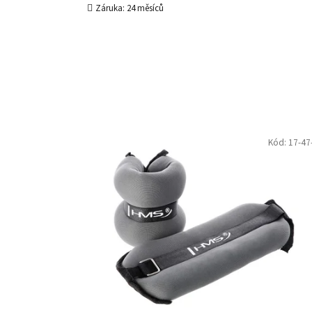
Záruka: 24 měsíců
Kód:
17-47