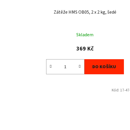
Zátěže HMS OB05, 2 x 2 kg, šedé
Skladem
369 Kč
DO KOŠÍKU
Kód:
17-47