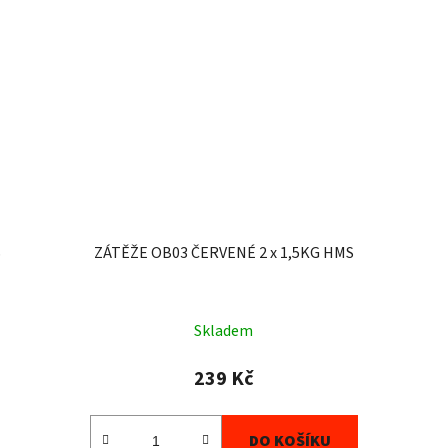
S
ZÁTĚŽE OB03 ČERVENÉ 2 x 1,5KG HMS
Skladem
239 Kč
DO KOŠÍKU