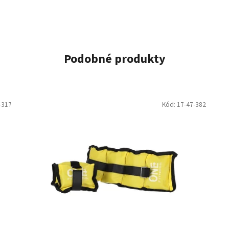
Podobné produkty
-317
Kód:
17-47-382