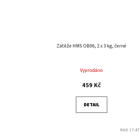
Zátěže HMS OB06, 2 x 3 kg, černé
Vyprodáno
459 Kč
DETAIL
Kód:
17-47