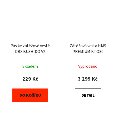
Pás ke zátěžové vestě
Zátěžová vesta HMS
DBX BUSHIDO V2
PREMIUM KTO30
Skladem
Vyprodáno
229 Kč
3 299 Kč
DO KOŠÍKU
DETAIL