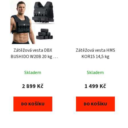
Zátěžová vesta DBX
Zátěžová vesta HMS
BUSHIDO W20B 20 kg s
KOR15 14,5 kg
cihličkami
Skladem
Skladem
2 899 Kč
1 499 Kč
DO KOŠÍKU
DO KOŠÍKU