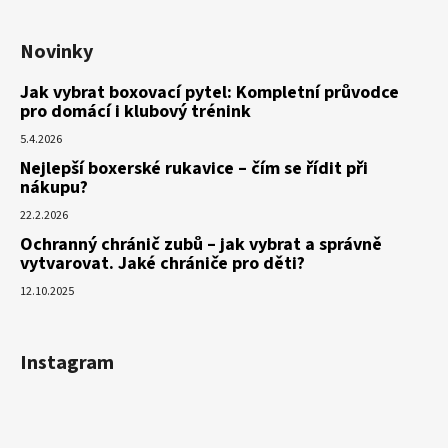
Novinky
Jak vybrat boxovací pytel: Kompletní průvodce
pro domácí i klubový trénink
5.4.2026
Nejlepší boxerské rukavice – čím se řídit při
nákupu?
22.2.2026
Ochranný chránič zubů – jak vybrat a správně
vytvarovat. Jaké chrániče pro děti?
12.10.2025
Instagram