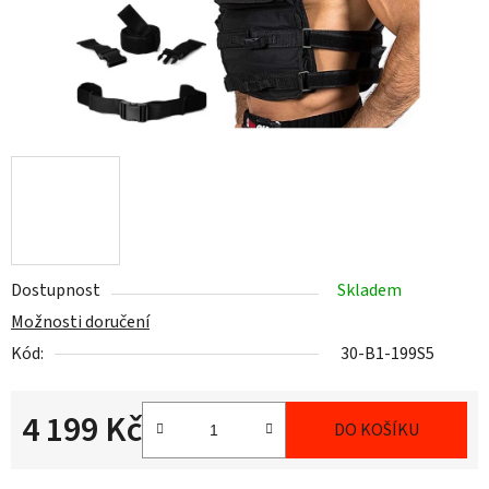
Dostupnost
Skladem
Možnosti doručení
Kód:
30-B1-199S5
4 199 Kč
DO KOŠÍKU
Měrná cena: