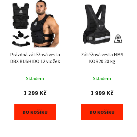
Prázdná zátěžová vesta
Zátěžová vesta HMS
DBX BUSHIDO 12 vložek
KOR20 20 kg
Skladem
Skladem
1 299 Kč
1 999 Kč
DO KOŠÍKU
DO KOŠÍKU