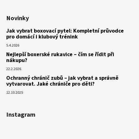
Novinky
Jak vybrat boxovací pytel: Kompletní průvodce
pro domácí i klubový trénink
5.4.2026
Nejlepší boxerské rukavice – čím se řídit při
nákupu?
22.2.2026
Ochranný chránič zubů – jak vybrat a správně
vytvarovat. Jaké chrániče pro děti?
12.10.2025
Instagram