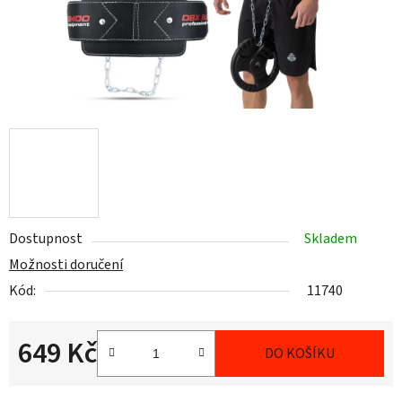
Dostupnost
Skladem
Možnosti doručení
Kód:
11740
649 Kč
DO KOŠÍKU
Měrná cena: