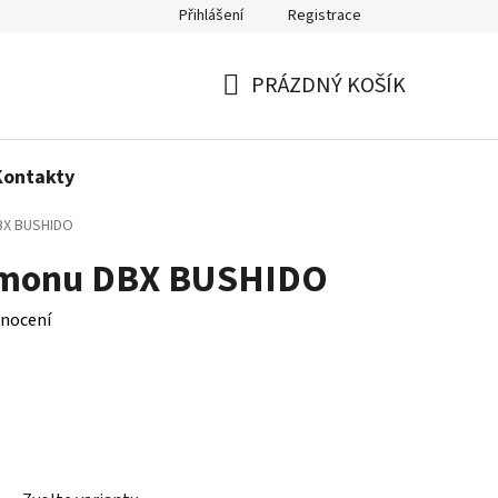
Přihlášení
Registrace
Politika používání cookies
PRÁZDNÝ KOŠÍK
NÁKUPNÍ
KOŠÍK
Kontakty
DBX BUSHIDO
kimonu DBX BUSHIDO
nocení