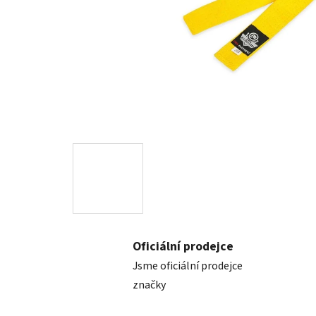
Oficiální prodejce
Jsme oficiální prodejce
značky