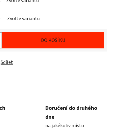
Zvolte variantu
Zvolte variantu
DO KOŠÍKU
Sdílet
ích
Doručení do druhého
dne
na jakékoliv místo