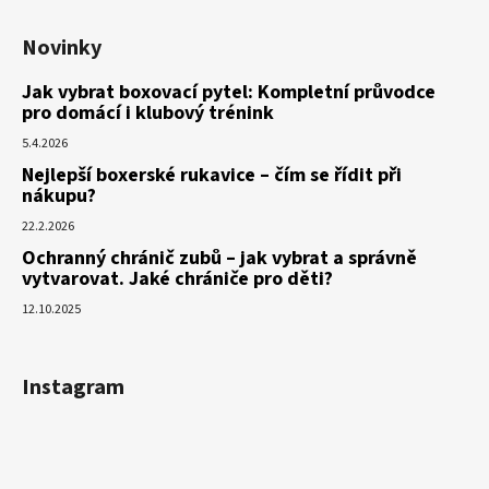
Novinky
Jak vybrat boxovací pytel: Kompletní průvodce
pro domácí i klubový trénink
5.4.2026
Nejlepší boxerské rukavice – čím se řídit při
nákupu?
22.2.2026
Ochranný chránič zubů – jak vybrat a správně
vytvarovat. Jaké chrániče pro děti?
12.10.2025
Instagram