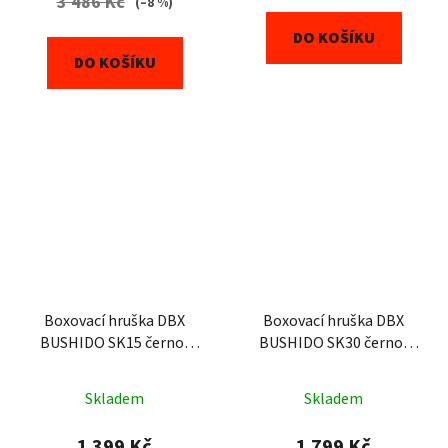
3 486 Kč
(–8 %)
DO KOŠÍKU
DO KOŠÍKU
Boxovací hruška DBX
Boxovací hruška DBX
BUSHIDO SK15 černo-
BUSHIDO SK30 černo-
červená 15 kg
červená 30 kg
Skladem
Skladem
1 399 Kč
1 799 Kč