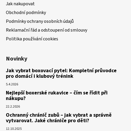
Jak nakupovat
Obchodní podmínky
Podmínky ochrany osobních údajů
Reklamační řád a odstoupení od smlouvy
Politika používání cookies
Novinky
Jak vybrat boxovací pytel: Kompletní průvodce
pro domácí i klubový trénink
5.4.2026
Nejlepší boxerské rukavice – čím se řídit při
nákupu?
22.2.2026
Ochranný chránič zubů – jak vybrat a správně
vytvarovat. Jaké chrániče pro děti?
12.10.2025