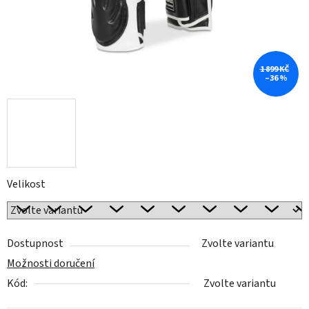
1 899 KČ
–36 %
Velikost
Dostupnost
Zvolte variantu
Možnosti doručení
Kód:
Zvolte variantu