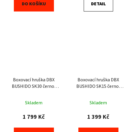
DO KOŠÍKU
DETAIL
Boxovací hruška DBX
Boxovací hruška DBX
BUSHIDO SK30 černo-
BUSHIDO SK15 černo-
bílá 30 kg
bílá 15 kg
Skladem
Skladem
1 799 Kč
1 399 Kč