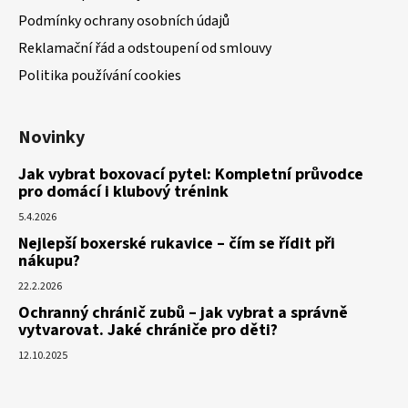
Podmínky ochrany osobních údajů
Reklamační řád a odstoupení od smlouvy
Politika používání cookies
Novinky
Jak vybrat boxovací pytel: Kompletní průvodce
pro domácí i klubový trénink
5.4.2026
Nejlepší boxerské rukavice – čím se řídit při
nákupu?
22.2.2026
Ochranný chránič zubů – jak vybrat a správně
vytvarovat. Jaké chrániče pro děti?
12.10.2025