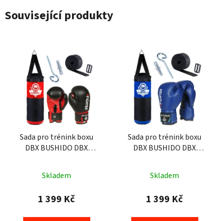
Související produkty
Sada pro trénink boxu
Sada pro trénink boxu
DBX BUSHIDO DBX
DBX BUSHIDO DBX
Kids60.3 červená
Kids60.3 modrá
Skladem
Skladem
1 399 Kč
1 399 Kč