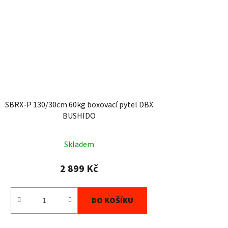
SBRX-P 130/30cm 60kg boxovací pytel DBX
BUSHIDO
Skladem
2 899 Kč
DO KOŠÍKU