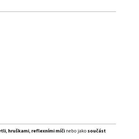
tli
,
hruškami
,
reflexními míči
nebo jako
součást