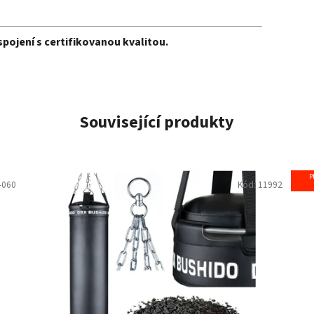
pojení s certifikovanou kvalitou.
Související produkty
P
-060
Kód:
11992