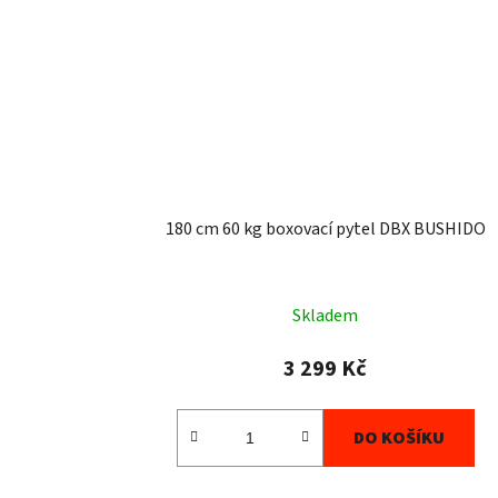
180 cm 60 kg boxovací pytel DBX BUSHIDO
Skladem
3 299 Kč
DO KOŠÍKU