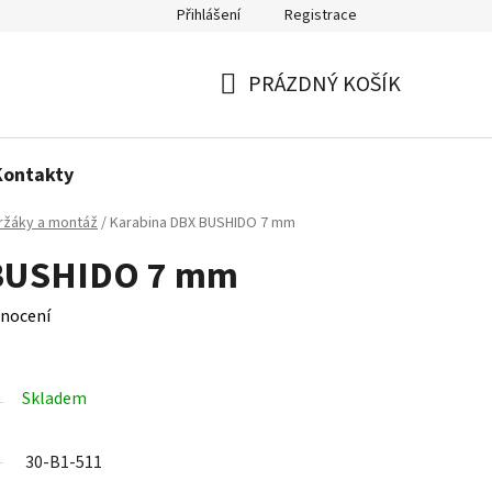
Přihlášení
Registrace
Politika používání cookies
PRÁZDNÝ KOŠÍK
NÁKUPNÍ
KOŠÍK
Kontakty
ržáky a montáž
/
Karabina DBX BUSHIDO 7 mm
 BUSHIDO 7 mm
nocení
Skladem
30-B1-511