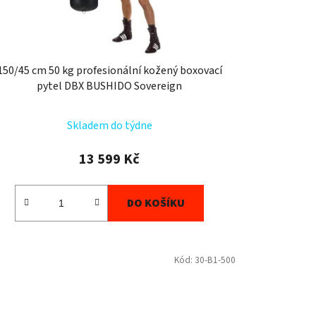
150/45 cm 50 kg profesionální kožený boxovací
pytel DBX BUSHIDO Sovereign
Skladem do týdne
13 599 Kč
DO KOŠÍKU
Kód:
30-B1-500