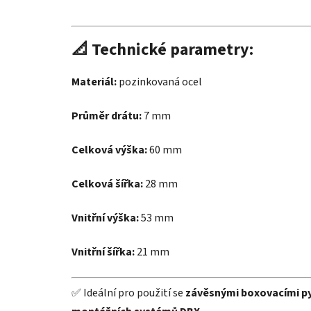
📐
Technické parametry:
Materiál:
pozinkovaná ocel
Průměr drátu:
7 mm
Celková výška:
60 mm
Celková šířka:
28 mm
Vnitřní výška:
53 mm
Vnitřní šířka:
21 mm
✅ Ideální pro použití se
závěsnými boxovacími py