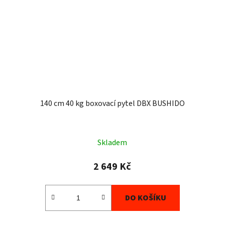
140 cm 40 kg boxovací pytel DBX BUSHIDO
Skladem
2 649 Kč
DO KOŠÍKU