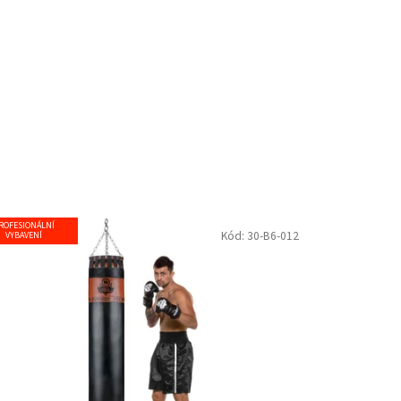
ROFESIONÁLNÍ
Kód:
30-B6-012
VYBAVENÍ