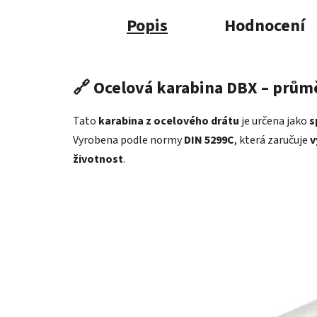
Popis
Hodnocení
🔗
Ocelová karabina DBX – prům
Tato
karabina z ocelového drátu
je určena jako
s
Vyrobena podle normy
DIN 5299C
, která zaručuje
v
životnost
.