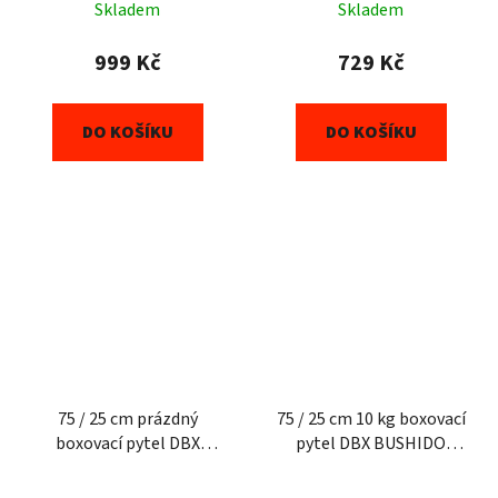
Skladem
Skladem
999 Kč
729 Kč
DO KOŠÍKU
DO KOŠÍKU
75 / 25 cm prázdný
75 / 25 cm 10 kg boxovací
boxovací pytel DBX
pytel DBX BUSHIDO
BUSHIDO Cartoon Red
Dragon