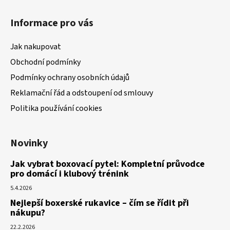
Informace pro vás
Jak nakupovat
Obchodní podmínky
Podmínky ochrany osobních údajů
Reklamační řád a odstoupení od smlouvy
Politika používání cookies
Novinky
Jak vybrat boxovací pytel: Kompletní průvodce
pro domácí i klubový trénink
5.4.2026
Nejlepší boxerské rukavice – čím se řídit při
nákupu?
22.2.2026