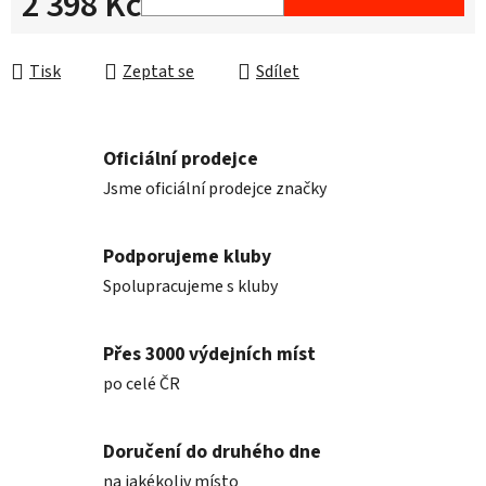
2 398 Kč
Měrná cena:
Tisk
Zeptat se
Sdílet
Oficiální prodejce
Jsme oficiální prodejce značky
Podporujeme kluby
Spolupracujeme s kluby
Přes 3000 výdejních míst
po celé ČR
Doručení do druhého dne
na jakékoliv místo