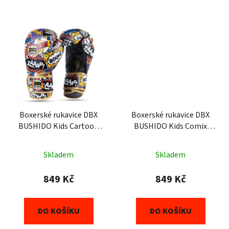
Boxerské rukavice DBX
Boxerské rukavice DBX
BUSHIDO Kids Cartoon
BUSHIDO Kids Comix
(ARB-Kids-v2) 6oz
(ARB-Kids-v1) 6oz
Skladem
Skladem
849 Kč
849 Kč
DO KOŠÍKU
DO KOŠÍKU