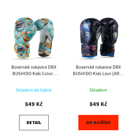
Boxerské rukavice DBX
Boxerské rukavice DBX
BUSHIDO Kids Colorz
BUSHIDO Kids Lion (ARB-
(ARB-Kids-v6) 6oz
Kids-v3) 6oz
Skladem do týdne
Skladem
849 Kč
849 Kč
DETAIL
DO KOŠÍKU