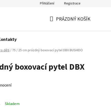
Přihlášení
Registrace
Politika používání cookies
PRÁZDNÝ KOŠÍK
NÁKUPNÍ
KOŠÍK
Kontakty
ro děti
/
75 / 25 cm prázdný boxovací pytel DBX BUSHIDO
zdný boxovací pytel DBX
nocení
Skladem