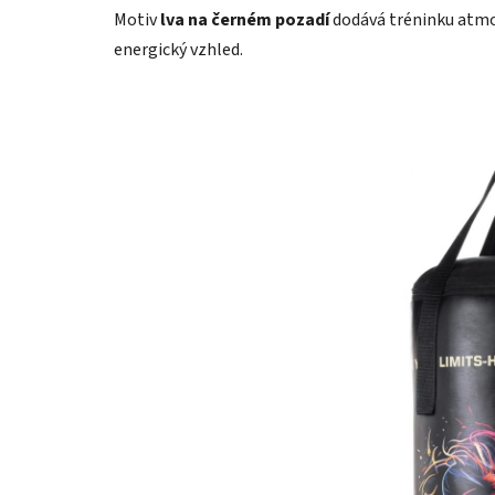
Motiv
lva na černém pozadí
dodává tréninku atmos
energický vzhled.