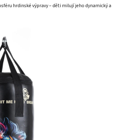
féru hrdinské výpravy – děti milují jeho dynamický a