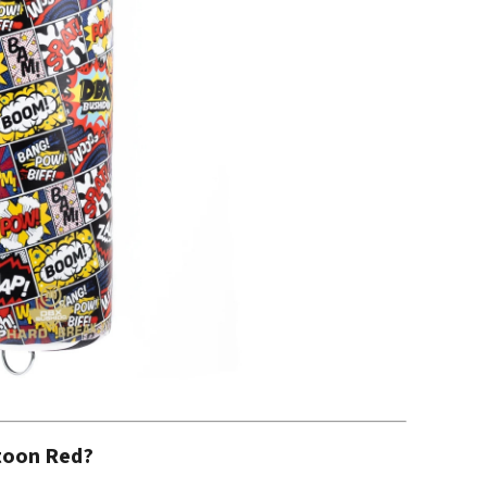
rtoon Red?