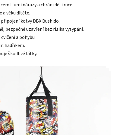
cem tlumí nárazy a chrání dětí ruce.
 a věku dítěte.
připojení kotvy DBX Bushido.
, bezpečné uzavření bez rizika vysypání.
 cvičení a pohybu.
ým hadříkem.
uje škodlivé látky.