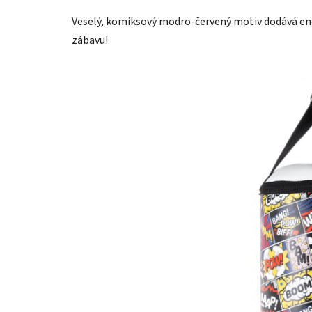
Veselý, komiksový modro-červený motiv dodává ener
zábavu!