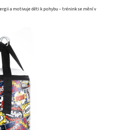
gii a motivuje děti k pohybu – trénink se mění v