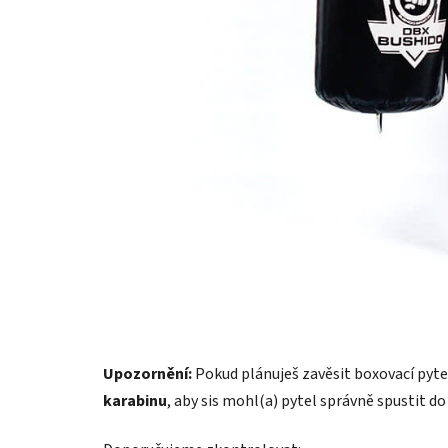
Upozornění:
Pokud plánuješ zavěsit boxovací pyte
karabinu
, aby sis mohl(a) pytel správně spustit d