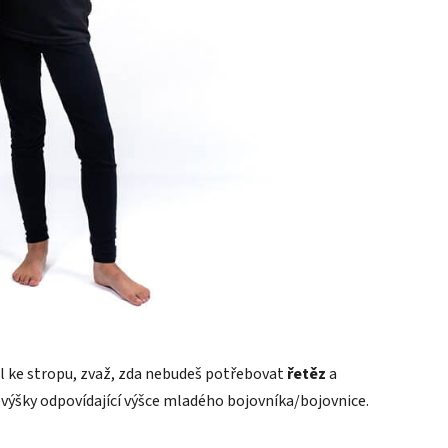
l ke stropu, zvaž, zda nebudeš potřebovat
řetěz
a
o výšky odpovídající výšce mladého bojovníka/bojovnice.