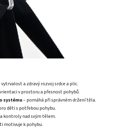
ytrvalost a zdravý rozvoj srdce a plic.
orientaci v prostoru a přesnost pohybů.
ho systému
– pomáhá při správném držení těla.
 pro děti s potřebou pohybu.
y a kontroly nad svým tělem.
ěti motivuje k pohybu.