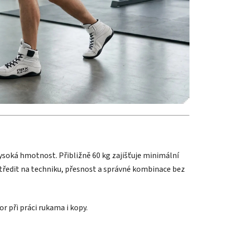
ysoká hmotnost. Přibližně 60 kg zajišťuje minimální
tředit na techniku, přesnost a správné kombinace bez
or při práci rukama i kopy.