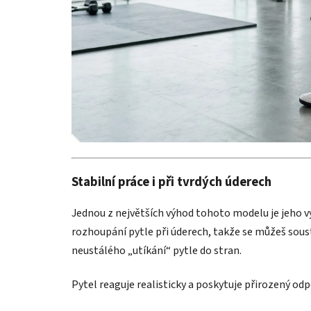
Stabilní práce i při tvrdých úderech
Jednou z největších výhod tohoto modelu je jeho v
rozhoupání pytle při úderech, takže se můžeš sous
neustálého „utíkání“ pytle do stran.
Pytel reaguje realisticky a poskytuje přirozený odp