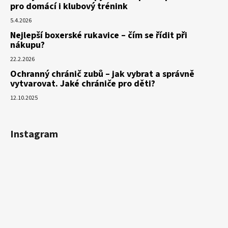
pro domácí i klubový trénink
5.4.2026
Nejlepší boxerské rukavice – čím se řídit při
nákupu?
22.2.2026
Ochranný chránič zubů – jak vybrat a správně
vytvarovat. Jaké chrániče pro děti?
12.10.2025
Instagram