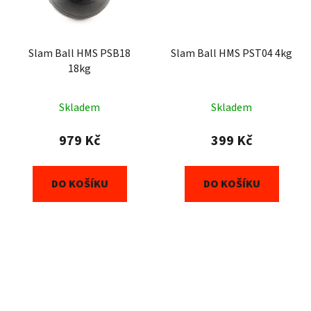
Slam Ball HMS PSB18
Slam Ball HMS PST04 4kg
18kg
Skladem
Skladem
979 Kč
399 Kč
DO KOŠÍKU
DO KOŠÍKU