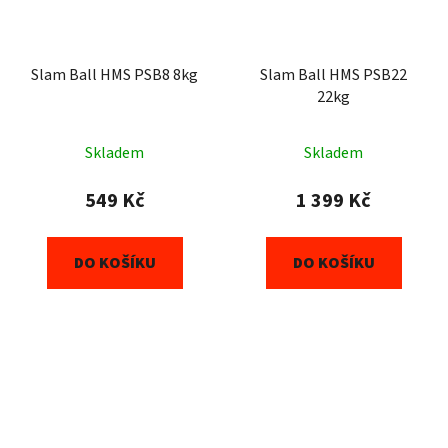
Slam Ball HMS PSB8 8kg
Slam Ball HMS PSB22
22kg
Skladem
Skladem
549 Kč
1 399 Kč
DO KOŠÍKU
DO KOŠÍKU