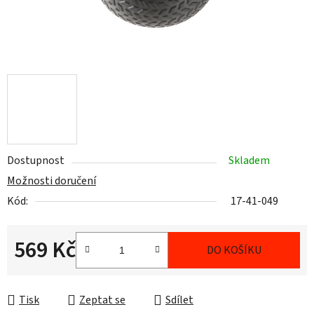
Dostupnost
Skladem
Možnosti doručení
Kód:
17-41-049
569 Kč
DO KOŠÍKU
Měrná cena:
Tisk
Zeptat se
Sdílet