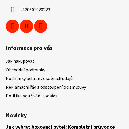
í
+420601020223
Informace pro vás
Jak nakupovat
Obchodní podmínky
Podmínky ochrany osobních údajů
Reklamační řád a odstoupení od smlouvy
Politika používání cookies
Novinky
Jak vybrat boxovací pytel: Kompletní průvodce