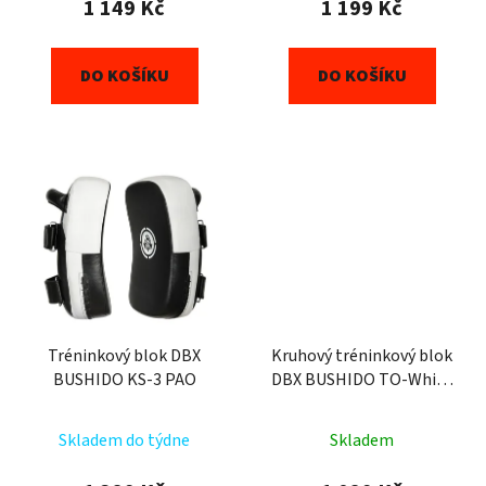
1 149 Kč
1 199 Kč
DO KOŠÍKU
DO KOŠÍKU
Tréninkový blok DBX
Kruhový tréninkový blok
BUSHIDO KS-3 PAO
DBX BUSHIDO TO-White
40 cm
Skladem do týdne
Skladem