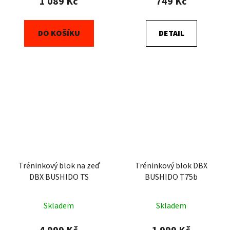
1 089 Kč
749 Kč
DO KOŠÍKU
DETAIL
Tréninkový blok na zeď
Tréninkový blok DBX
DBX BUSHIDO TS
BUSHIDO T75b
Skladem
Skladem