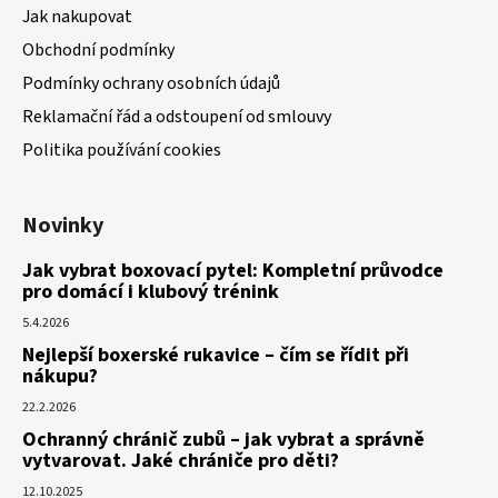
Jak nakupovat
Obchodní podmínky
Podmínky ochrany osobních údajů
Reklamační řád a odstoupení od smlouvy
Politika používání cookies
Novinky
Jak vybrat boxovací pytel: Kompletní průvodce
pro domácí i klubový trénink
5.4.2026
Nejlepší boxerské rukavice – čím se řídit při
nákupu?
22.2.2026
Ochranný chránič zubů – jak vybrat a správně
vytvarovat. Jaké chrániče pro děti?
12.10.2025