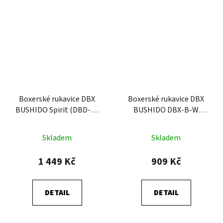
Boxerské rukavice DBX
Boxerské rukavice DBX
BUSHIDO Spirit (DBD-B-
BUSHIDO DBX-B-W
2)
EverCLEAN
Skladem
Skladem
1 449 Kč
909 Kč
DETAIL
DETAIL