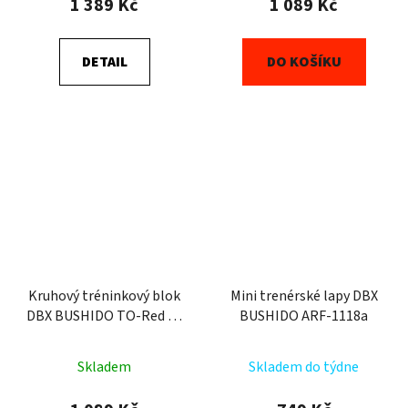
1 389 Kč
1 089 Kč
DETAIL
DO KOŠÍKU
Kruhový tréninkový blok
Mini trenérské lapy DBX
DBX BUSHIDO TO-Red 40
BUSHIDO ARF-1118a
cm
Skladem
Skladem do týdne