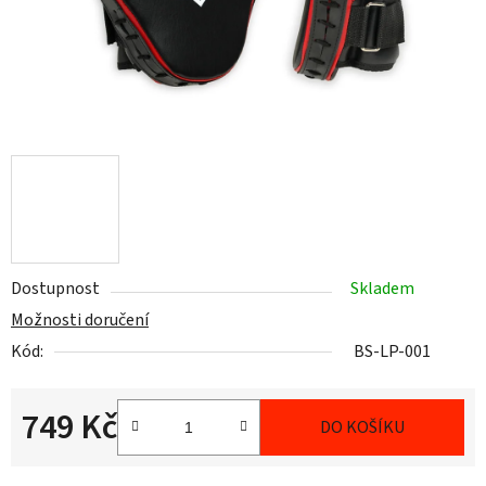
Dostupnost
Skladem
Možnosti doručení
Kód:
BS-LP-001
749 Kč
DO KOŠÍKU
Měrná cena: