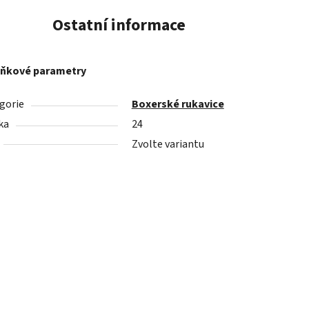
Ostatní informace
ňkové parametry
gorie
Boxerské rukavice
ka
24
Zvolte variantu