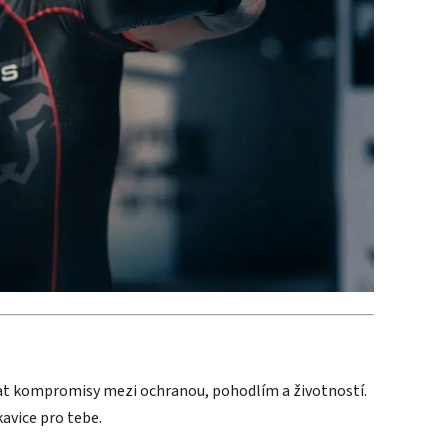
ělat kompromisy mezi ochranou, pohodlím a životností.
kavice pro tebe.