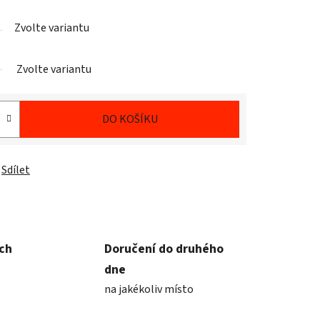
Zvolte variantu
Zvolte variantu
DO KOŠÍKU
Sdílet
ích
Doručení do druhého
dne
na jakékoliv místo