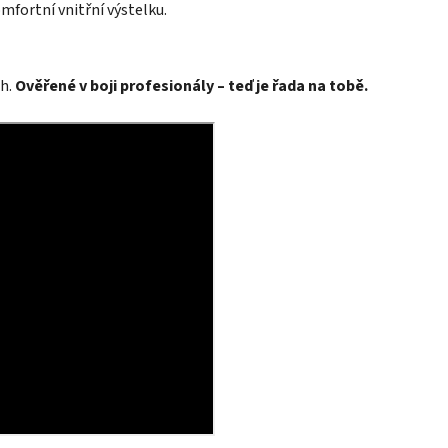
mfortní vnitřní výstelku.
ch.
Ověřené v boji profesionály – teď je řada na tobě.