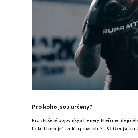
Pro koho jsou určeny?
Pro zkušené bojovníky a trenéry, kteří nechtějí d
Pokud trénuješ tvrdě a pravidelně –
Striker
jsou ru