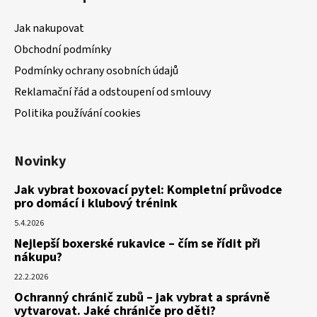
Jak nakupovat
Obchodní podmínky
Podmínky ochrany osobních údajů
Reklamační řád a odstoupení od smlouvy
Politika používání cookies
Novinky
Jak vybrat boxovací pytel: Kompletní průvodce
pro domácí i klubový trénink
5.4.2026
Nejlepší boxerské rukavice – čím se řídit při
nákupu?
22.2.2026
Ochranný chránič zubů – jak vybrat a správně
vytvarovat. Jaké chrániče pro děti?