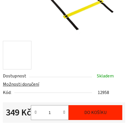
Dostupnost
Skladem
Možnosti doručení
Kód:
12958
349 Kč
DO KOŠÍKU
Měrná cena: