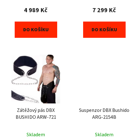
4 989 Kč
7 299 Kč
DO KOŠÍKU
DO KOŠÍKU
Zátěžový pás DBX
Suspenzor DBX Bushido
BUSHIDO ARW-721
ARG-2154B
Skladem
Skladem