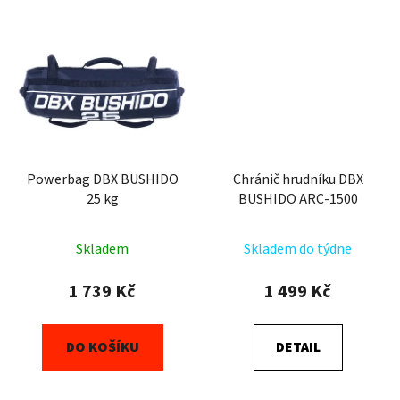
Powerbag DBX BUSHIDO
Chránič hrudníku DBX
25 kg
BUSHIDO ARC-1500
Skladem
Skladem do týdne
1 739 Kč
1 499 Kč
DO KOŠÍKU
DETAIL