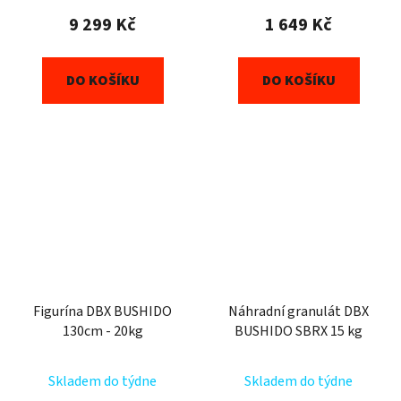
9 299 Kč
1 649 Kč
DO KOŠÍKU
DO KOŠÍKU
Figurína DBX BUSHIDO
Náhradní granulát DBX
130cm - 20kg
BUSHIDO SBRX 15 kg
Skladem do týdne
Skladem do týdne