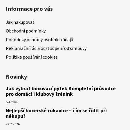
Informace pro vás
Jak nakupovat
Obchodní podmínky
Podmínky ochrany osobních údajů
Reklamační řád a odstoupení od smlouvy
Politika používání cookies
Novinky
Jak vybrat boxovací pytel: Kompletní průvodce
pro domácí i klubový trénink
5.4.2026
Nejlepší boxerské rukavice – čím se řídit při
nákupu?
22.2.2026