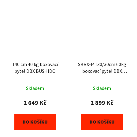
140 cm 40 kg boxovací
SBRX-P 130/30cm 60kg
pytel DBX BUSHIDO
boxovací pytel DBX
BUSHIDO
Skladem
Skladem
2 649 Kč
2 899 Kč
DO KOŠÍKU
DO KOŠÍKU