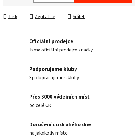
Měrná cena:
Tisk
Zeptat se
Sdílet
Oficiální prodejce
Jsme oficiální prodejce značky
Podporujeme kluby
Spolupracujeme s kluby
Přes 3000 výdejních míst
po celé ČR
Doručení do druhého dne
na jakékoliv místo