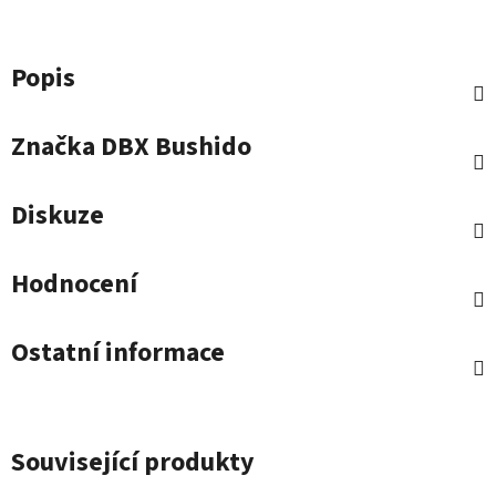
Popis
Značka
DBX Bushido
Diskuze
Hodnocení
Ostatní informace
Související produkty