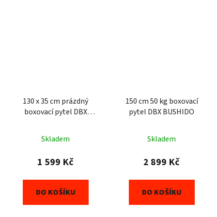
130 x 35 cm prázdný
150 cm 50 kg boxovací
boxovací pytel DBX
pytel DBX BUSHIDO
BUSHIDO
Skladem
Skladem
1 599 Kč
2 899 Kč
DO KOŠÍKU
DO KOŠÍKU