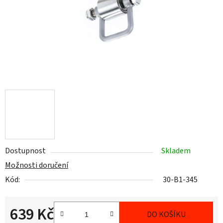
Dostupnost
Skladem
Možnosti doručení
Kód:
30-B1-345
639 Kč
DO KOŠÍKU