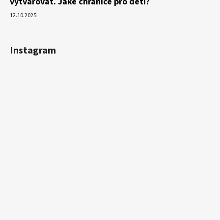
vytvarovat. Jaké chrániče pro děti?
12.10.2025
Instagram