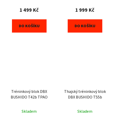
1 499 Kč
1 999 Kč
DO KOŠÍKU
DO KOŠÍKU
Tréninkový blok DBX
Thajský tréninkový blok
BUSHIDO T42b TPAO
DBX BUSHIDO T55b
Skladem
Skladem