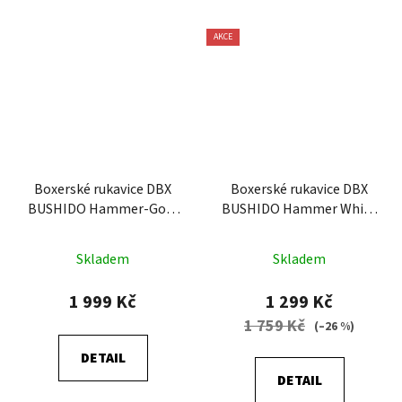
AKCE
Boxerské rukavice DBX
Boxerské rukavice DBX
BUSHIDO Hammer-Gold
BUSHIDO Hammer White
(B-2v14)
(B-2v19)
Skladem
Skladem
1 999 Kč
1 299 Kč
1 759 Kč
(–26 %)
DETAIL
DETAIL