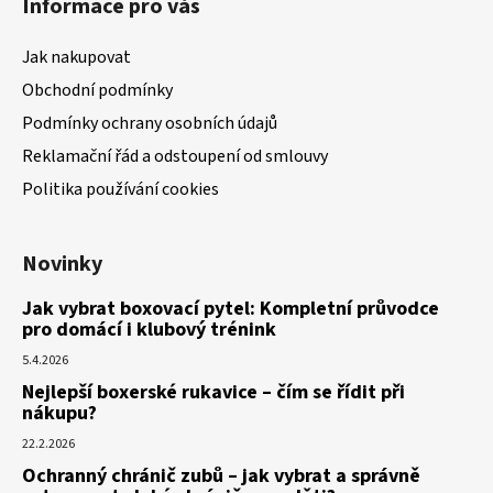
Informace pro vás
Jak nakupovat
Obchodní podmínky
Podmínky ochrany osobních údajů
Reklamační řád a odstoupení od smlouvy
Politika používání cookies
Novinky
Jak vybrat boxovací pytel: Kompletní průvodce
pro domácí i klubový trénink
5.4.2026
Nejlepší boxerské rukavice – čím se řídit při
nákupu?
22.2.2026
Ochranný chránič zubů – jak vybrat a správně