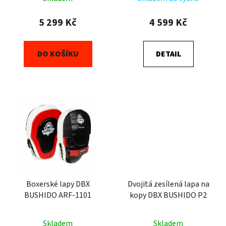
5 299 Kč
4 599 Kč
DO KOŠÍKU
DETAIL
Boxerské lapy DBX
Dvojitá zesílená lapa na
BUSHIDO ARF-1101
kopy DBX BUSHIDO P2
Skladem
Skladem