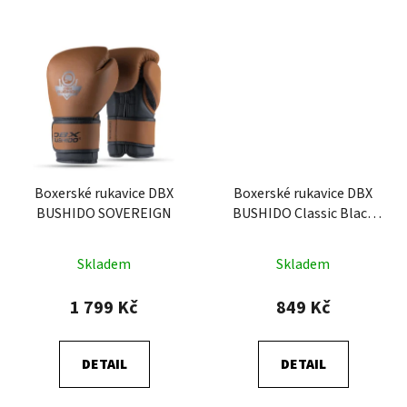
Boxerské rukavice DBX
Boxerské rukavice DBX
BUSHIDO SOVEREIGN
BUSHIDO Classic Black
(ARB-BLACK)
Skladem
Skladem
1 799 Kč
849 Kč
DETAIL
DETAIL