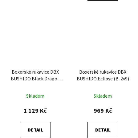
Boxerské rukavice DBX
Boxerské rukavice DBX
BUSHIDO Black Dragon
BUSHIDO Eclipse (B-2v9)
(B-2v18)
Skladem
Skladem
1 129 Kč
969 Kč
DETAIL
DETAIL