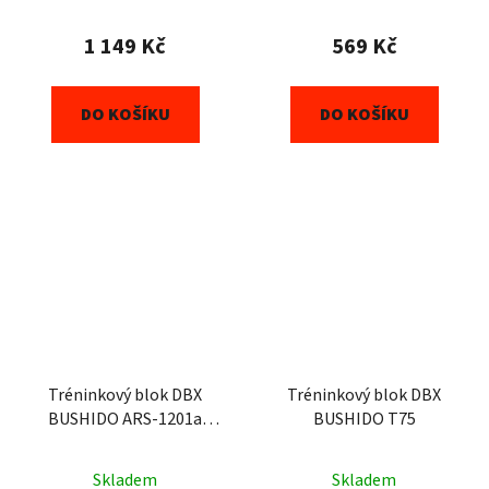
1 149 Kč
569 Kč
DO KOŠÍKU
DO KOŠÍKU
Tréninkový blok DBX
Tréninkový blok DBX
BUSHIDO ARS-1201a
BUSHIDO T75
TPAO
Skladem
Skladem