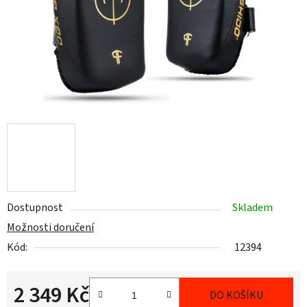
Dostupnost
Skladem
Možnosti doručení
Kód:
12394
2 349 Kč
DO KOŠÍKU