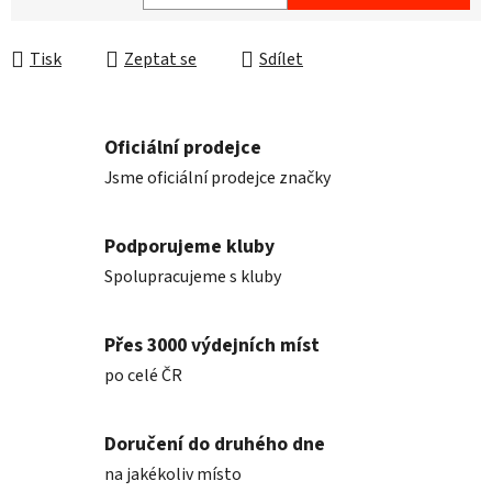
Měrná cena:
Tisk
Zeptat se
Sdílet
Oficiální prodejce
Jsme oficiální prodejce značky
Podporujeme kluby
Spolupracujeme s kluby
Přes 3000 výdejních míst
po celé ČR
Doručení do druhého dne
na jakékoliv místo