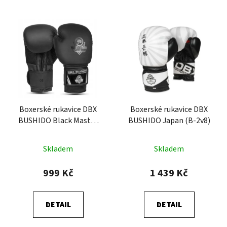
Boxerské rukavice DBX
Boxerské rukavice DBX
BUSHIDO Black Master
BUSHIDO Japan (B-2v8)
(B-2v12)
Skladem
Skladem
999 Kč
1 439 Kč
DETAIL
DETAIL