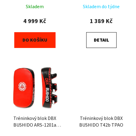
Skladem
Skladem do týdne
4 999 Kč
1 389 Kč
DO KOŠÍKU
DETAIL
Tréninkový blok DBX
Tréninkový blok DBX
BUSHIDO ARS-1201a
BUSHIDO T42b TPAO
TPAO