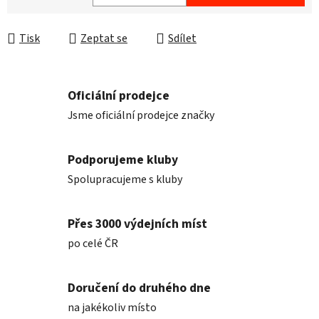
Měrná cena:
Tisk
Zeptat se
Sdílet
Oficiální prodejce
Jsme oficiální prodejce značky
Podporujeme kluby
Spolupracujeme s kluby
Přes 3000 výdejních míst
po celé ČR
Doručení do druhého dne
na jakékoliv místo