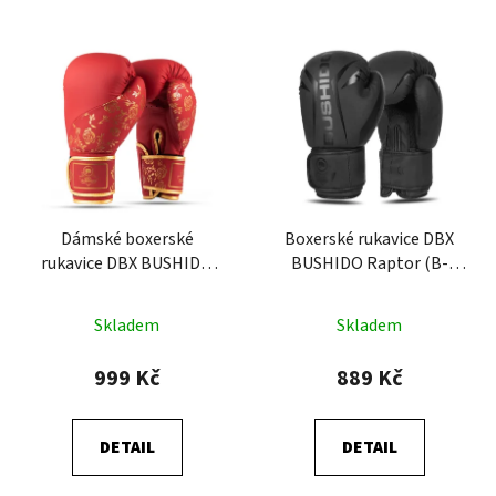
Dámské boxerské
Boxerské rukavice DBX
rukavice DBX BUSHIDO
BUSHIDO Raptor (B-
Rubby Rose
2v22)
Skladem
Skladem
999 Kč
889 Kč
DETAIL
DETAIL